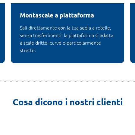
Montascale a piattaforma
Sali direttamente con la tua sedia a rotelle,
senza trasferimenti: la piattaforma si adatta
a scale dritte, curve o particolarmente
strette.
Cosa dicono i nostri clienti