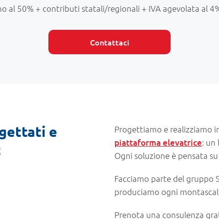
ino al 50% + contributi statali/regionali + IVA agevolata al 4
Contattaci
gettati e
Progettiamo e realizziamo 
piattaforma elevatrice
: un
t
Ogni soluzione è pensata su m
Facciamo parte del gruppo Sa
produciamo ogni montascale
Prenota una consulenza grat