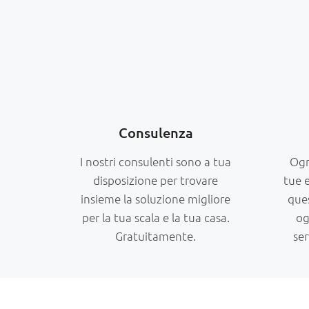
Consulenza
I nostri consulenti sono a tua
Ogn
disposizione per trovare
tue 
insieme la soluzione migliore
que
per la tua scala e la tua casa.
og
Gratuitamente.
ser