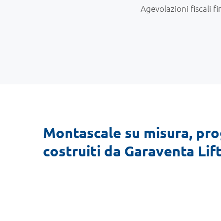
Agevolazioni fiscali f
Montascale su misura, pro
costruiti da Garaventa Lif