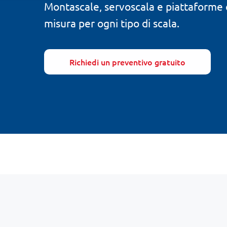
Montascale, servoscala e piattaforme e
misura per ogni tipo di scala.
Richiedi un preventivo gratuito