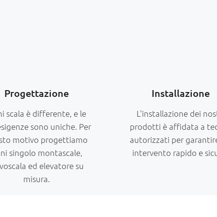
Progettazione
Installazione
i scala è differente, e le
L'installazione dei nos
esigenze sono uniche. Per
prodotti è affidata a te
sto motivo progettiamo
autorizzati per garantir
ni singolo montascale,
intervento rapido e sic
voscala ed elevatore su
misura.