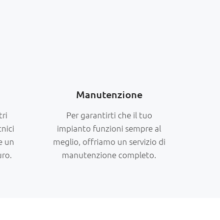
Manutenzione
tri
Per garantirti che il tuo
cnici
impianto funzioni sempre al
e un
meglio, offriamo un servizio di
uro.
manutenzione completo.