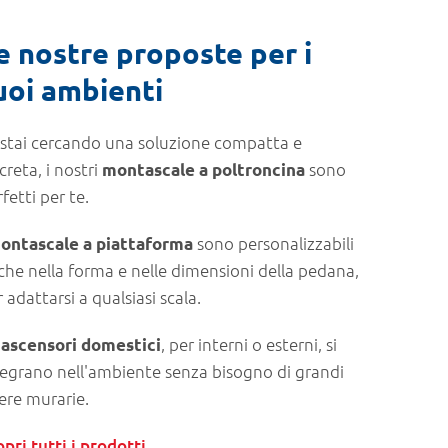
e nostre proposte per i
uoi ambienti
 stai cercando una soluzione compatta e
creta, i nostri
sono
montascale a poltroncina
fetti per te.
sono personalizzabili
ontascale a piattaforma
che nella forma e nelle dimensioni della pedana,
 adattarsi a qualsiasi scala.
i
, per interni o esterni, si
ascensori domestici
tegrano nell'ambiente senza bisogno di grandi
ere murarie.
pri tutti i prodotti