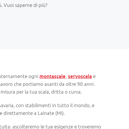
%. Vuoi saperne di più?
internamente ogni
montascale
,
servoscala
e
 lavoro che portiamo avanti da oltre 90 anni.
isura per la tua scala, dritta o curva.
varia, con stabilimenti in tutto il mondo, e
 direttamente a Lainate (MI).
uita: ascolteremo le tue esigenze e troveremo