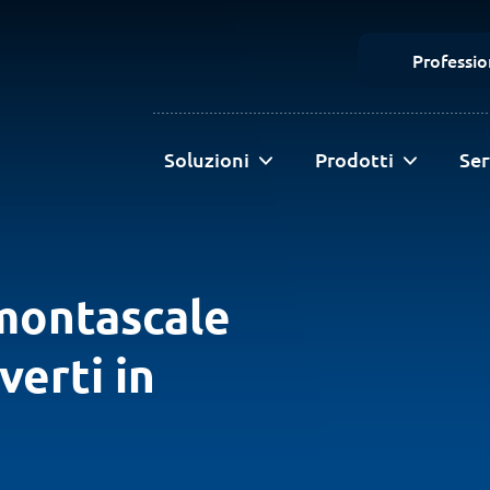
Profession
Soluzioni
Prodotti
Ser
 montascale
verti in