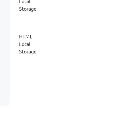
Local
Storage
HTML
Local
Storage