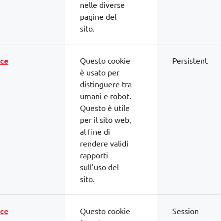
nelle diverse
pagine del
sito.
ce
Questo cookie
Persistent
è usato per
distinguere tra
umani e robot.
Questo è utile
per il sito web,
al fine di
rendere validi
rapporti
sull'uso del
sito.
ce
Questo cookie
Session