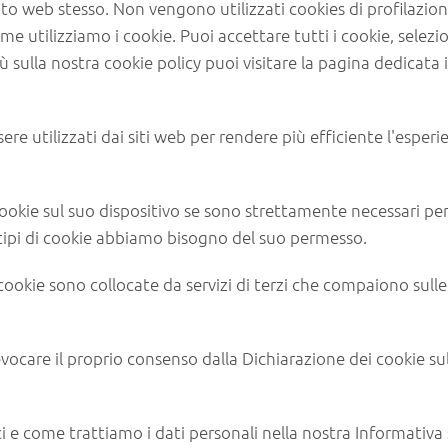
 sito web stesso. Non vengono utilizzati cookies di profilazion
e utilizziamo i cookie. Puoi accettare tutti i cookie, selezio
iù sulla nostra cookie policy puoi visitare la pagina dedicata 
sere utilizzati dai siti web per rendere più efficiente l'esperi
kie sul suo dispositivo se sono strettamente necessari per 
i tipi di cookie abbiamo bisogno del suo permesso.
i cookie sono collocate da servizi di terzi che compaiono sulle
vocare il proprio consenso dalla Dichiarazione dei cookie su
 e come trattiamo i dati personali nella nostra Informativa 