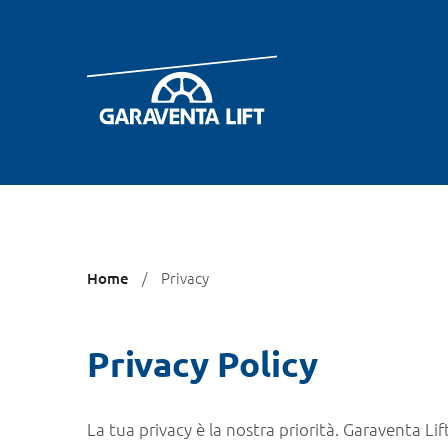
Ti
Privacy
Home
trovi
qui:
Privacy Policy
La tua privacy è la nostra priorità. Garaventa Lift 