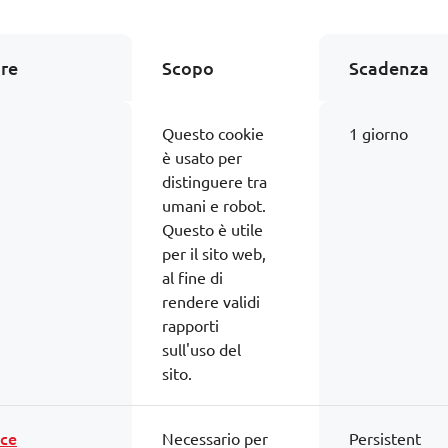
ore
Scopo
Scadenza
Questo cookie
1 giorno
è usato per
distinguere tra
umani e robot.
Questo è utile
per il sito web,
al fine di
rendere validi
rapporti
sull'uso del
sito.
ce
Necessario per
Persistent