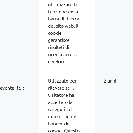
ottimizzare la
funzione della
barra di ricerca
del sito web. Il
cookie
garantisce
risultati di
ricerca accurati
e veloci.
e
Utilizzato per
2 anni
ventalift.it
rilevare se il
visitatore ha
accettato la
categoria di
marketing nel
banner dei
cookie. Questo