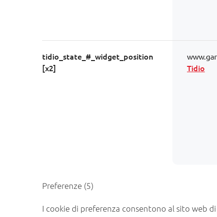
tidio_state_#_widget_position
www.gara
[x2]
Tidio
Preferenze (5)
I cookie di preferenza consentono al sito web d