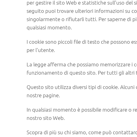
per gestire il sito Web e statistiche sull’uso del
seguito puoi trovare ulteriori informazioni su com
singolarmente o rifiutarli tutti. Per saperne di p
qualsiasi momento.
I cookie sono piccoli file di testo che possono es
per l'utente.
La legge afferma che possiamo memorizzare i coo
funzionamento di questo sito. Per tutti gli altr
Questo sito utilizza diversi tipi di cookie. Alcun
nostre pagine.
In qualsiasi momento è possibile modificare o re
nostro sito Web.
Scopra di più su chi siamo, come può contattarci