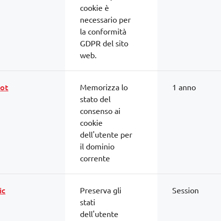
cookie è
necessario per
la conformità
GDPR del sito
web.
ot
Memorizza lo
1 anno
stato del
consenso ai
cookie
dell'utente per
il dominio
corrente
ic
Preserva gli
Session
stati
dell'utente