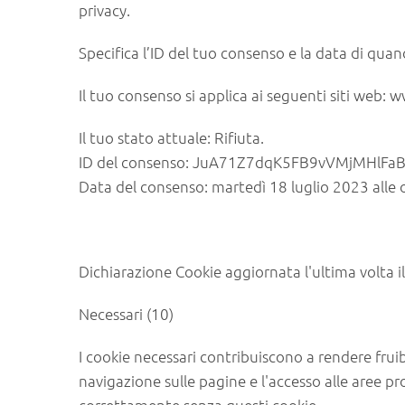
privacy.
Specifica l’ID del tuo consenso e la data di qua
Il tuo consenso si applica ai seguenti siti web: 
Il tuo stato attuale: Rifiuta.
ID del consenso: JuA71Z7dqK5FB9vVMjMHlFa
Data del consenso: martedì 18 luglio 2023 alle
Dichiarazione Cookie aggiornata l'ultima volta 
Necessari (10)
I cookie necessari contribuiscono a rendere fruibi
navigazione sulle pagine e l'accesso alle aree pro