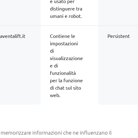
è usato per
distinguere tra
umani e robot.
ventalift.it
Contiene le
Persistent
impostazioni
di
visualizzazione
e di
funzionalità
per la funzione
di chat sul sito
web.
i memorizzare informazioni che ne influenzano il