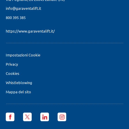
info@garaventalift.it
800 395 385
https://www.garaventalift.it/
Impostazioni Cookie
Privacy
Cookies
Whistleblowing
Mappa del sito
Garaventa
Garaventa
Garaventa
Garaventa
Lift
Lift
Lift
Lift
Italia
Italia
Italia
Italia