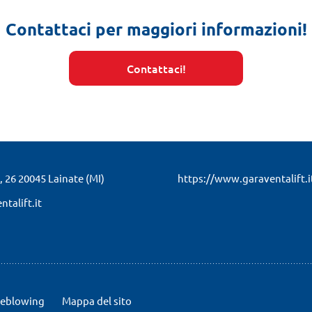
Contattaci per maggiori informazioni!
Contattaci!
, 26
20045 Lainate (MI)
https://www.garaventalift.i
talift.it
leblowing
Mappa del sito