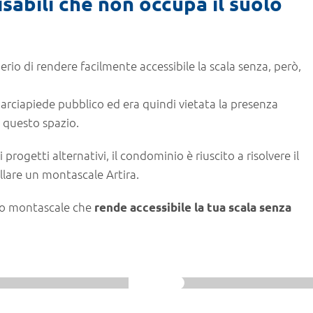
isabili che non occupa il suolo
rio di rendere facilmente accessibile la scala senza, però,
arciapiede pubblico ed era quindi vietata la presenza
 questo spazio.
rogetti alternativi, il condominio è riuscito a risolvere il
allare un montascale Artira.
sto montascale che
rende accessibile la tua scala senza