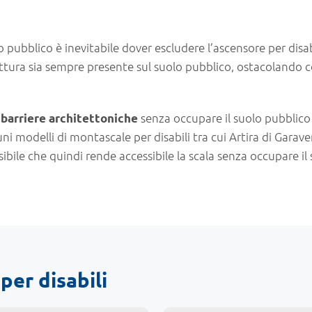
o pubblico è inevitabile dover escludere l’ascensore per disab
ttura sia sempre presente sul suolo pubblico, ostacolando co
senza occupare il suolo pubblico
barriere architettoniche
uni modelli di montascale per disabili tra cui Artira di Garav
bile che quindi rende accessibile la scala senza occupare il
per disabili