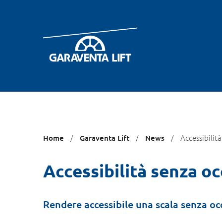
Ti
Accessibilit
Home
Garaventa Lift
News
trovi
qui:
Accessibilità senza o
Rendere accessibile una scala senza occ