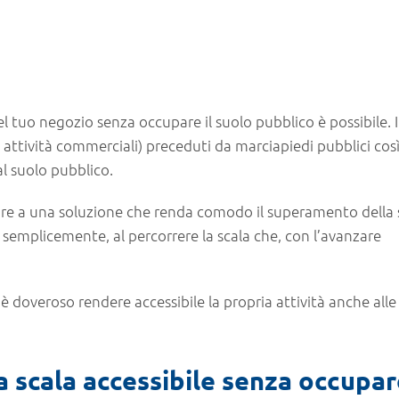
el tuo negozio senza occupare il suolo pubblico è possibile. 
 attività commerciali) preceduti da marciapiedi pubblici cos
al suolo pubblico.
sare a una soluzione che renda comodo il superamento della 
, semplicemente, al percorrere la scala che, con l’avanzare
 doveroso rendere accessibile la propria attività anche alle
 scala accessibile senza occupare