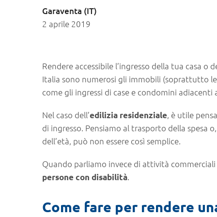
Garaventa (IT)
2 aprile 2019
Rendere accessibile l’ingresso della tua casa o d
Italia sono numerosi gli immobili (soprattutto le
come gli ingressi di case e condomini adiacenti 
Nel caso dell’
, è utile pen
edilizia residenziale
di ingresso. Pensiamo al trasporto della spesa o
dell’età, può non essere così semplice.
Quando parliamo invece di attività commerciali è
.
persone con disabilità
Come fare per rendere una