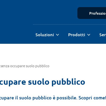
Profession
Soluzioni
Prodotti
Ser
à senza occupare suolo pubblico
ccupare suolo pubblico
upare il suolo pubblico è possibile. Scopri come