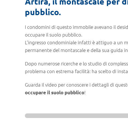
Artira, il montascale per d
pubblico.
I condomini di questo immobile avevano il deside
occupare il suolo pubblico.
L’ingresso condominiale infatti è attiguo a un m
permanente del montascale e della sua guida in
Dopo numerose ricerche e lo studio di complessi p
problema con estrema facilità: ha scelto di inst
Guarda il video per conoscere i dettagli di que
!
occupare il suolo pubblico