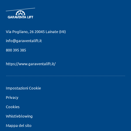
Via Pogliano, 26
20045 Lainate (MI)
info@garaventalift.it
800 395 385
https://www.garaventalift.it/
Impostazioni Cookie
Privacy
Cookies
Whistleblowing
Mappa del sito