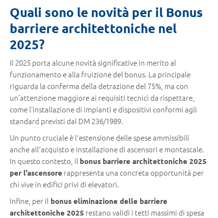
Quali sono le novità per il Bonus
barriere architettoniche nel
2025?
Il 2025 porta alcune novità significative in merito al
funzionamento e alla fruizione del bonus. La principale
riguarda la conferma della detrazione del 75%, ma con
un’attenzione maggiore ai requisiti tecnici da rispettare,
come l’installazione di impianti e dispositivi conformi agli
standard previsti dal DM 236/1989.
Un punto cruciale è l'estensione delle spese ammissibili
anche all'acquisto e installazione di ascensori e montascale.
In questo contesto, il
bonus barriere architettoniche 2025
rappresenta una concreta opportunità per
per l’ascensore
chi vive in edifici privi di elevatori.
Infine, per il
bonus eliminazione delle barriere
restano validi i tetti massimi di spesa
architettoniche 2025