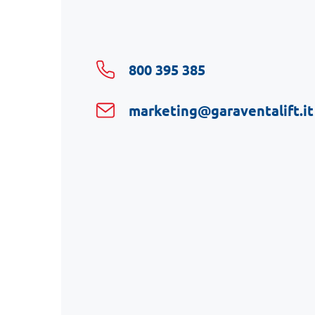
800 395 385
marketing@garaventalift.it