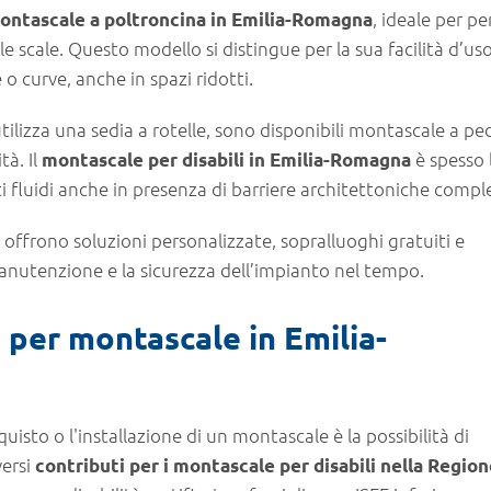
, ideale per p
ontascale a poltroncina in Emilia-Romagna
e scale. Questo modello si distingue per la sua facilità d’uso,
e o curve, anche in spazi ridotti.
tilizza una sedia a rotelle, sono disponibili montascale a pe
tà. Il
è spesso 
montascale per disabili in Emilia-Romagna
 fluidi anche in presenza di barriere architettoniche compl
e offrono soluzioni personalizzate, sopralluoghi gratuiti e
anutenzione e la sicurezza dell’impianto nel tempo.
 per montascale in Emilia-
quisto o l'installazione di un montascale è la possibilità di
versi
contributi per i montascale per disabili nella Regio