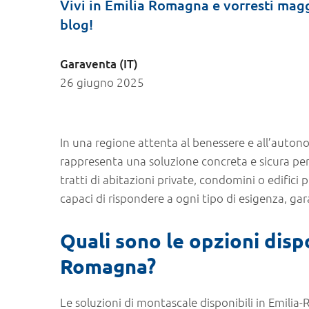
Vivi in Emilia Romagna e vorresti maggi
blog!
Garaventa (IT)
26 giugno 2025
In una regione attenta al benessere e all’auto
rappresenta una soluzione concreta e sicura per m
tratti di abitazioni private, condomini o edifici 
capaci di rispondere a ogni tipo di esigenza, g
Quali sono le opzioni dispo
Romagna?
Le soluzioni di montascale disponibili in Emili