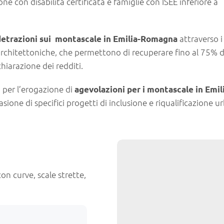
sone con disabilità certificata e famiglie con ISEE inferiore a
attraverso i
detrazioni sui montascale in Emilia-Romagna
 architettoniche, che permettono di recuperare fino al 75% d
hiarazione dei redditi.
 per l’erogazione di
agevolazioni per i montascale in Emil
ione di specifici progetti di inclusione e riqualificazione u
con curve, scale strette,