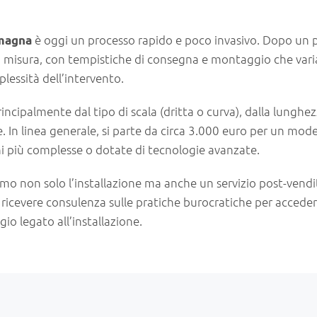
è oggi un processo rapido e poco invasivo. Dopo un 
omagna
u misura, con tempistiche di consegna e montaggio che var
plessità dell’intervento.
ncipalmente dal tipo di scala (dritta o curva), dalla lunghe
e. In linea generale, si parte da circa 3.000 euro per un mode
ni più complesse o dotate di tecnologie avanzate.
iamo non solo l’installazione ma anche un servizio post-vendi
i ricevere consulenza sulle pratiche burocratiche per acceder
io legato all’installazione.