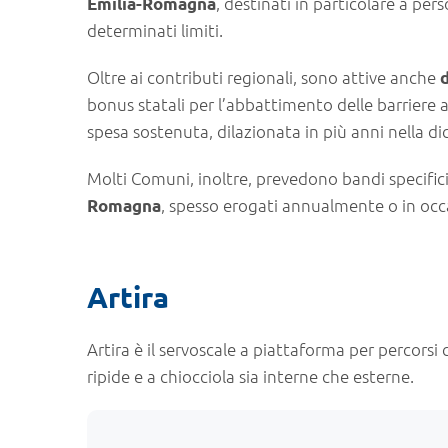
, destinati in particolare a per
Emilia-Romagna
determinati limiti.
Oltre ai contributi regionali, sono attive anche
bonus statali per l’abbattimento delle barriere
spesa sostenuta, dilazionata in più anni nella dic
Molti Comuni, inoltre, prevedono bandi specifici
, spesso erogati annualmente o in occas
Romagna
Artira
Artira è il servoscale a piattaforma per percorsi 
ripide e a chiocciola sia interne che esterne.