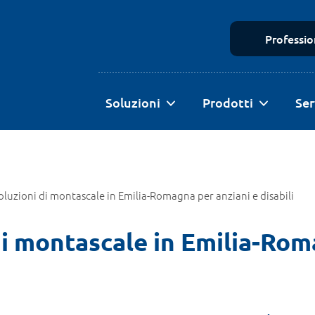
Profession
Soluzioni
Prodotti
Ser
soluzioni di montascale in Emilia-Romagna per anziani e disabili
 di montascale in Emilia-Ro