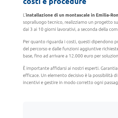
costi e procedure
L’
installazione di un montascale in Emilia-R
sopralluogo tecnico, realizziamo un progetto s
dai 3 ai 10 giorni lavorativi, a seconda della com
Per quanto riguarda i costi, questi dipendono pri
del percorso e dalle funzioni aggiuntive richiest
base, fino ad arrivare a 12.000 euro per soluzio
È importante affidarsi ai nostri esperti. Garant
efficace. Un elemento decisivo è la possibilità d
incentivi e gestire in modo corretto ogni passagg