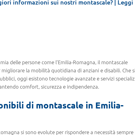
ori informazioni sui nostri montascale? | Leggi 
nomia delle persone come l’Emilia-Romagna, il montascale
igliorare la mobilità quotidiana di anziani e disabili. Che s
pubblici, oggi esistono tecnologie avanzate e servizi specializ
arantendo comfort, sicurezza e indipendenza.
nibili di montascale in Emilia-
a-Romagna si sono evolute per rispondere a necessità sempre