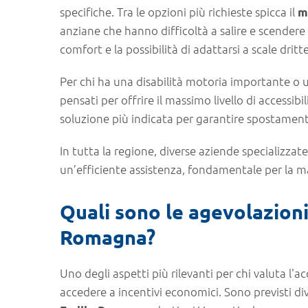
specifiche. Tra le opzioni più richieste spicca il
m
anziane che hanno difficoltà a salire e scendere l
comfort e la possibilità di adattarsi a scale dritt
Per chi ha una disabilità motoria importante o u
pensati per offrire il massimo livello di accessibili
soluzione più indicata per garantire spostamenti
In tutta la regione, diverse aziende specializzat
un’efficiente assistenza, fondamentale per la m
Quali sono le agevolazioni
Romagna?
Uno degli aspetti più rilevanti per chi valuta l'ac
accedere a incentivi economici. Sono previsti di