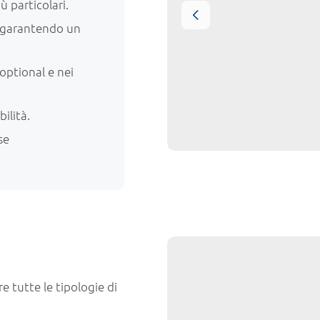
ù particolari.
, garantendo un
 optional e nei
ilità.
se
 tutte le tipologie di