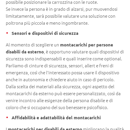
possibile posizionare la carrozzina con le ruote.
Se invece la persona è in grado di alzarsi, pur muovendosi
limitatamente, sarà possibile valutare una soluzione con
poltrona più piccola e meno ingombrante.
Sensori e dispositivi di sicurezza
Al momento di scegliere un
montacarichi per persone
, è opportuno valutare quali dispositivi di
disabili da esterno
sicurezza sono indispensabili e quali inserire come optional.
Parliamo di cinture di sicurezza, sensori, allert e freni di
emergenza, così che l'interessato possa usare il dispositivo
anche in autonomia e chiedere aiuto in caso di pericolo.
Dalla scelta dei materiali alla sicurezza, ogni aspetto del
montacarichi da esterno può essere personalizzato, così da
venire incontro alle esigenze della persona disabile e di
coloro che si occupano del suo benessere psicofisico.
Affidabilità e adattabilità del montacarichi
I
migliorano la qualità
montacarichi per disabili da esterno