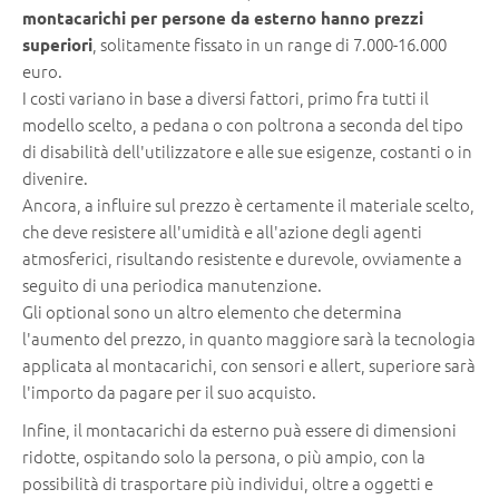
montacarichi per persone da esterno hanno prezzi
, solitamente fissato in un range di 7.000-16.000
superiori
euro.
I costi variano in base a diversi fattori, primo fra tutti il
modello scelto, a pedana o con poltrona a seconda del tipo
di disabilità dell'utilizzatore e alle sue esigenze, costanti o in
divenire.
Ancora, a influire sul prezzo è certamente il materiale scelto,
che deve resistere all'umidità e all'azione degli agenti
atmosferici, risultando resistente e durevole, ovviamente a
seguito di una periodica manutenzione.
Gli optional sono un altro elemento che determina
l'aumento del prezzo, in quanto maggiore sarà la tecnologia
applicata al montacarichi, con sensori e allert, superiore sarà
l'importo da pagare per il suo acquisto.
Infine, il montacarichi da esterno puà essere di dimensioni
ridotte, ospitando solo la persona, o più ampio, con la
possibilità di trasportare più individui, oltre a oggetti e