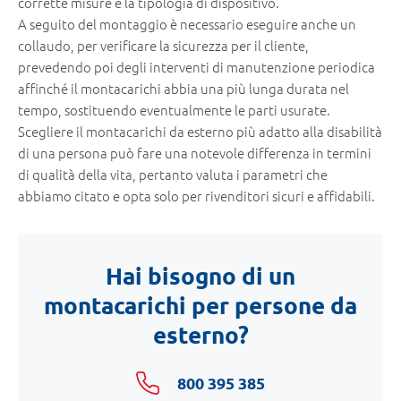
corrette misure e la tipologia di dispositivo.
A seguito del montaggio è necessario eseguire anche un
collaudo, per verificare la sicurezza per il cliente,
prevedendo poi degli interventi di manutenzione periodica
affinché il montacarichi abbia una più lunga durata nel
tempo, sostituendo eventualmente le parti usurate.
Scegliere il montacarichi da esterno più adatto alla disabilità
di una persona può fare una notevole differenza in termini
di qualità della vita, pertanto valuta i parametri che
abbiamo citato e opta solo per rivenditori sicuri e affidabili.
Hai bisogno di un
montacarichi per persone da
esterno?
800 395 385