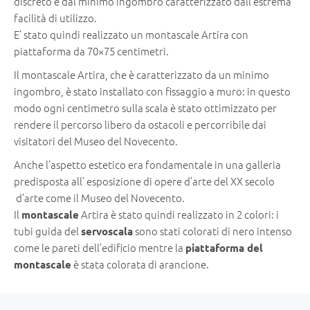
discreto e dal minimo ingombro caratterizzato dall’estrema
facilità di utilizzo.
E’ stato quindi realizzato un montascale Artira con
piattaforma da 70×75 centimetri.
Il montascale Artira, che è caratterizzato da un minimo
ingombro, è stato installato con fissaggio a muro: in questo
modo ogni centimetro sulla scala è stato ottimizzato per
rendere il percorso libero da ostacoli e percorribile dai
visitatori del Museo del Novecento.
Anche l’aspetto estetico era fondamentale in una galleria
predisposta all’ esposizione di opere d’arte del XX secolo
d’arte come il Museo del Novecento.
Il
Artira è stato quindi realizzato in 2 colori: i
montascale
tubi guida del
sono stati colorati di nero intenso
servoscala
come le pareti dell’edificio mentre la
piattaforma del
è stata colorata di arancione.
montascale