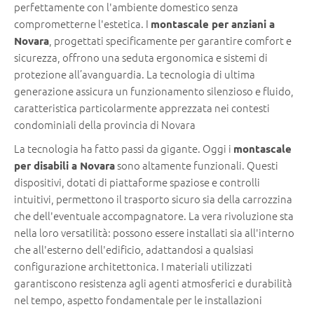
perfettamente con l'ambiente domestico senza
comprometterne l'estetica. I
montascale per anziani a
, progettati specificamente per garantire comfort e
Novara
sicurezza, offrono una seduta ergonomica e sistemi di
protezione all’avanguardia. La tecnologia di ultima
generazione assicura un funzionamento silenzioso e fluido,
caratteristica particolarmente apprezzata nei contesti
condominiali della provincia di Novara
La tecnologia ha fatto passi da gigante. Oggi i
montascale
sono altamente funzionali. Questi
per disabili a Novara
dispositivi, dotati di piattaforme spaziose e controlli
intuitivi, permettono il trasporto sicuro sia della carrozzina
che dell'eventuale accompagnatore. La vera rivoluzione sta
nella loro versatilità: possono essere installati sia all'interno
che all'esterno dell'edificio, adattandosi a qualsiasi
configurazione architettonica. I materiali utilizzati
garantiscono resistenza agli agenti atmosferici e durabilità
nel tempo, aspetto fondamentale per le installazioni