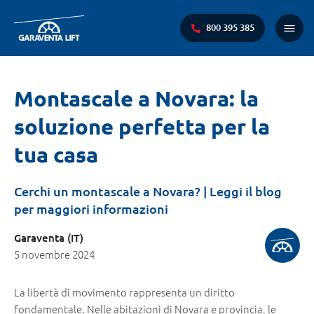
800 395 385
Menu
princi
Ti
Montascale a Novara: la
trovi
soluzione perfetta per la
qui:
tua casa
Cerchi un montascale a Novara? | Leggi il blog
per maggiori informazioni
Garaventa (IT)
5 novembre 2024
La libertà di movimento rappresenta un diritto
fondamentale. Nelle abitazioni di Novara e provincia, le