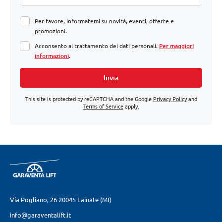
Per favore, informatemi su novità, eventi, offerte e
promozioni.
Acconsento al trattamento dei dati personali.
Per maggiori
informazioni
.
Invia
This site is protected by reCAPTCHA and the Google
Privacy Policy
and
Terms of Service
apply.
Via Pogliano, 26
20045 Lainate (MI)
info@garaventalift.it