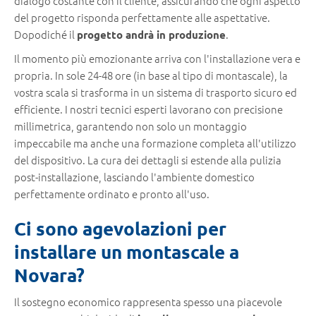
dialogo costante con il cliente, assicurando che ogni aspetto
del progetto risponda perfettamente alle aspettative.
Dopodiché il
.
progetto andrà in produzione
Il momento più emozionante arriva con l'installazione vera e
propria. In sole 24-48 ore (in base al tipo di montascale), la
vostra scala si trasforma in un sistema di trasporto sicuro ed
efficiente. I nostri tecnici esperti lavorano con precisione
millimetrica, garantendo non solo un montaggio
impeccabile ma anche una formazione completa all'utilizzo
del dispositivo. La cura dei dettagli si estende alla pulizia
post-installazione, lasciando l'ambiente domestico
perfettamente ordinato e pronto all'uso.
Ci sono agevolazioni per
installare un montascale a
Novara?
Il sostegno economico rappresenta spesso una piacevole