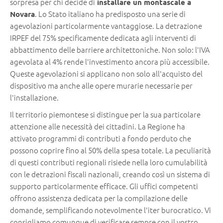
sorpresa per chi decide di
installare un montascale a
. Lo Stato italiano ha predisposto una serie di
Novara
agevolazioni particolarmente vantaggiose. La detrazione
IRPEF del 75% specificamente dedicata agli interventi di
abbattimento delle barriere architettoniche. Non solo: l'IVA
agevolata al 4% rende l'investimento ancora più accessibile.
Queste agevolazioni si applicano non solo all'acquisto del
dispositivo ma anche alle opere murarie necessarie per
l'installazione.
Il territorio piemontese si distingue per la sua particolare
attenzione alle necessità dei cittadini. La Regione ha
attivato programmi di contributi a fondo perduto che
possono coprire fino al 50% della spesa totale. La peculiarità
di questi contributi regionali risiede nella loro cumulabilità
con le detrazioni fiscali nazionali, creando così un sistema di
supporto particolarmente efficace. Gli uffici competenti
offrono assistenza dedicata per la compilazione delle
domande, semplificando notevolmente l'iter burocratico. Vi
consigliamo comunque di verificare sempre con il vostro