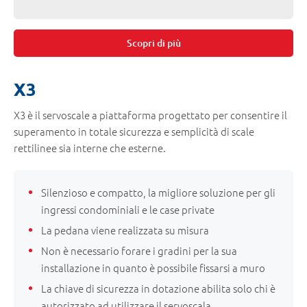
Scopri di più
X3
X3 è il servoscale a piattaforma progettato per consentire il
superamento in totale sicurezza e semplicità di scale
rettilinee sia interne che esterne.
Silenzioso e compatto, la migliore soluzione per gli
ingressi condominiali e le case private
La pedana viene realizzata su misura
Non è necessario forare i gradini per la sua
installazione in quanto è possibile fissarsi a muro
La chiave di sicurezza in dotazione abilita solo chi è
autorizzato ad utilizzare il servoscala