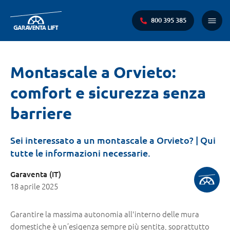
800 395 385
Menu
princi
Ti
Montascale a Orvieto:
trovi
comfort e sicurezza senza
qui:
barriere
Sei interessato a un montascale a Orvieto? | Qui
tutte le informazioni necessarie.
Garaventa (IT)
18 aprile 2025
Garantire la massima autonomia all'interno delle mura
domestiche è un’esigenza sempre più sentita, soprattutto