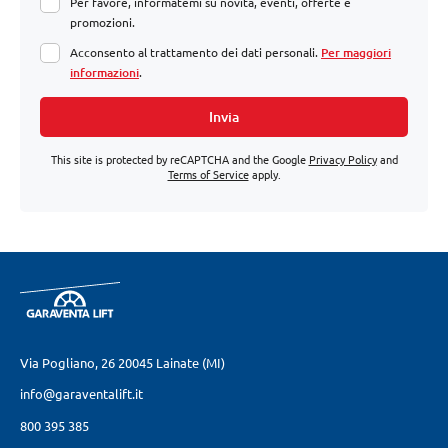
Per favore, informatemi su novità, eventi, offerte e
promozioni.
Acconsento al trattamento dei dati personali.
Per maggiori
informazioni
.
Invia
This site is protected by reCAPTCHA and the Google
Privacy Policy
and
Terms of Service
apply.
Via Pogliano, 26
20045 Lainate (MI)
info@garaventalift.it
800 395 385