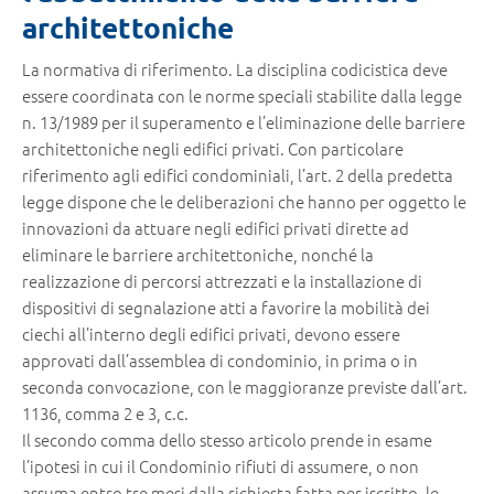
architettoniche
La normativa di riferimento. La disciplina codicistica deve
essere coordinata con le norme speciali stabilite dalla legge
n. 13/1989 per il superamento e l’eliminazione delle barriere
architettoniche negli edifici privati. Con particolare
riferimento agli edifici condominiali, l’art. 2 della predetta
legge dispone che le deliberazioni che hanno per oggetto le
innovazioni da attuare negli edifici privati dirette ad
eliminare le barriere architettoniche, nonché la
realizzazione di percorsi attrezzati e la installazione di
dispositivi di segnalazione atti a favorire la mobilità dei
ciechi all’interno degli edifici privati, devono essere
approvati dall’assemblea di condominio, in prima o in
seconda convocazione, con le maggioranze previste dall’art.
1136, comma 2 e 3, c.c.
Il secondo comma dello stesso articolo prende in esame
l’ipotesi in cui il Condominio rifiuti di assumere, o non
assuma entro tre mesi dalla richiesta fatta per iscritto, le