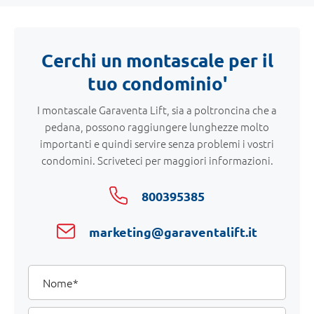
Cerchi un montascale per il
tuo condominio'
I montascale Garaventa Lift, sia a poltroncina che a
pedana, possono raggiungere lunghezze molto
importanti e quindi servire senza problemi i vostri
condomini. Scriveteci per maggiori informazioni.
800395385
marketing@garaventalift.it
I
Nome
tuoi
dati
Cognome