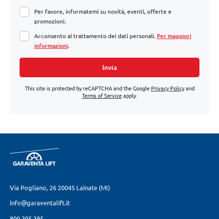
Per favore, informatemi su novità, eventi, offerte e
promozioni.
Acconsento al trattamento dei dati personali.
Per maggiori
informazioni
.
Invia
This site is protected by reCAPTCHA and the Google
Privacy Policy
and
Terms of Service
apply.
Via Pogliano, 26
20045 Lainate (MI)
info@garaventalift.it
800 395 385