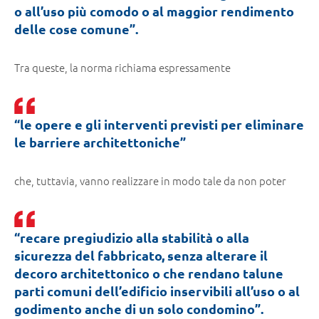
o all’uso più comodo o al maggior rendimento
delle cose comune”.
Tra queste, la norma richiama espressamente
“le opere e gli interventi previsti per eliminare
le barriere architettoniche”
che, tuttavia, vanno realizzare in modo tale da non poter
“recare pregiudizio alla stabilità o alla
sicurezza del fabbricato, senza alterare il
decoro architettonico o che rendano talune
parti comuni dell’edificio inservibili all’uso o al
godimento anche di un solo condomino”.