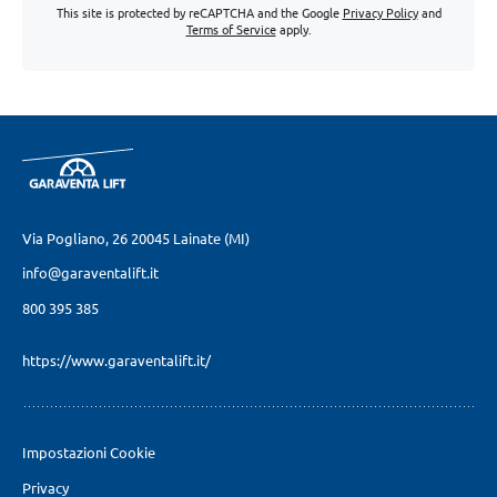
This site is protected by reCAPTCHA and the Google
Privacy Policy
and
Terms of Service
apply.
Via Pogliano, 26
20045 Lainate (MI)
info@garaventalift.it
800 395 385
https://www.garaventalift.it/
Impostazioni Cookie
Privacy