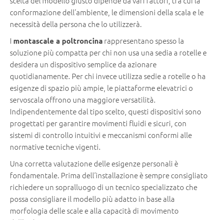
scelta del modello giusto dipende da vari fattori, tra cui la
conformazione dell’ambiente, le dimensioni della scala e le
necessità della persona che lo utilizzerà.
I
rappresentano spesso la
montascale a poltroncina
soluzione più compatta per chi non usa una sedia a rotelle e
desidera un dispositivo semplice da azionare
quotidianamente. Per chi invece utilizza sedie a rotelle o ha
esigenze di spazio più ampie, le piattaforme elevatrici o
servoscala offrono una maggiore versatilità.
Indipendentemente dal tipo scelto, questi dispositivi sono
progettati per garantire movimenti fluidi e sicuri, con
sistemi di controllo intuitivi e meccanismi conformi alle
normative tecniche vigenti.
Una corretta valutazione delle esigenze personali è
fondamentale. Prima dell’installazione è sempre consigliato
richiedere un sopralluogo di un tecnico specializzato che
possa consigliare il modello più adatto in base alla
morfologia delle scale e alla capacità di movimento