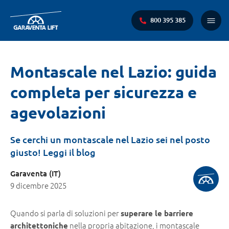
800 395 385
Menu
princi
Ti
Montascale nel Lazio: guida
trovi
completa per sicurezza e
qui:
agevolazioni
Se cerchi un montascale nel Lazio sei nel posto
giusto! Leggi il blog
Garaventa (IT)
9 dicembre 2025
Quando si parla di soluzioni per
superare le barriere
nella propria abitazione, i montascale
architettoniche