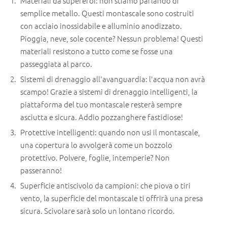
Materiali da supereroi: non stiamo parlando di
semplice metallo. Questi montascale sono costruiti
con acciaio inossidabile e alluminio anodizzato.
Pioggia, neve, sole cocente? Nessun problema! Questi
materiali resistono a tutto come se fosse una
passeggiata al parco.
Sistemi di drenaggio all'avanguardia: l'acqua non avrà
scampo! Grazie a sistemi di drenaggio intelligenti, la
piattaforma del tuo montascale resterà sempre
asciutta e sicura. Addio pozzanghere fastidiose!
Protettive intelligenti: quando non usi il montascale,
una copertura lo avvolgerà come un bozzolo
protettivo. Polvere, foglie, intemperie? Non
passeranno!
Superficie antiscivolo da campioni: che piova o tiri
vento, la superficie del montascale ti offrirà una presa
sicura. Scivolare sarà solo un lontano ricordo.