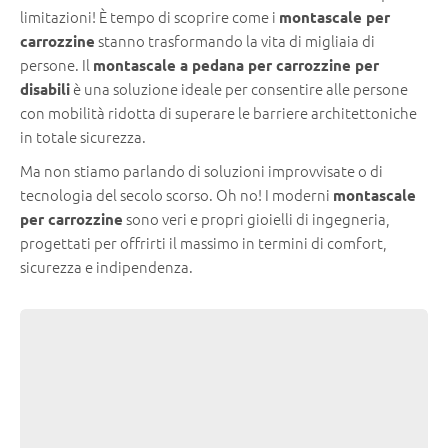
limitazioni! È tempo di scoprire come i
montascale per
stanno trasformando la vita di migliaia di
carrozzine
persone. Il
montascale a pedana per carrozzine per
è una soluzione ideale per consentire alle persone
disabili
con mobilità ridotta di superare le barriere architettoniche
in totale sicurezza.
Ma non stiamo parlando di soluzioni improvvisate o di
tecnologia del secolo scorso. Oh no! I moderni
montascale
sono veri e propri gioielli di ingegneria,
per carrozzine
progettati per offrirti il massimo in termini di comfort,
sicurezza e indipendenza.