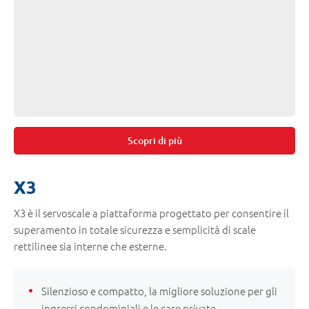
Scopri di più
X3
X3 è il servoscale a piattaforma progettato per consentire il
superamento in totale sicurezza e semplicità di scale
rettilinee sia interne che esterne.
Silenzioso e compatto, la migliore soluzione per gli
ingressi condominiali e le case private