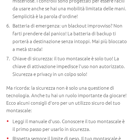
misteriose. I controlli sono progettati per essere facili
da usare anche se hai una mobilità limitata delle mani.
Semplicità è la parola d'ordine!
Batteria di emergenza: un blackout improvviso? Non
farti prendere dal panico! La batteria di backup ti
porterà a destinazione senza intoppi. Mai più bloccato
a metà strada!
Chiave di sicurezza: il tuo montascale è solo tuo! La
chiave di attivazione impedisce l'uso non autorizzato.
Sicurezza e privacy in un colpo solo!
Ma ricorda: la sicurezza non è solo una questione di
tecnologia. Anche tu hai un ruolo importante da giocare!
Ecco alcuni consigli d'oro per un utilizzo sicuro del tuo
montascale:
Leggi il manuale d'uso. Conoscere il tuo montascale è
il primo passo per usarlo in sicurezza.
Rispetta sempre il limite di peso. Il tuo montascale è