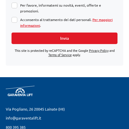
Per favore, informatemi su novità, eventi, offerte e
promozioni.
Acconsento al trattamento dei dati personali.
Per maggiori
informazioni
.
Invia
This site is protected by reCAPTCHA and the Google
Privacy Policy
and
Terms of Service
apply.
Via Pogliano, 26
20045 Lainate (MI)
info@garaventalift.it
800 395 385