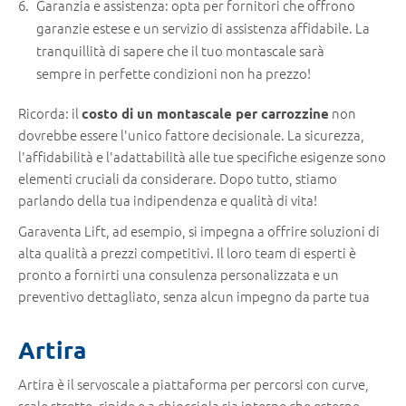
Garanzia e assistenza: opta per fornitori che offrono
garanzie estese e un servizio di assistenza affidabile. La
tranquillità di sapere che il tuo montascale sarà
sempre in perfette condizioni non ha prezzo!
Ricorda: il
non
costo di un montascale per carrozzine
dovrebbe essere l'unico fattore decisionale. La sicurezza,
l'affidabilità e l'adattabilità alle tue specifiche esigenze sono
elementi cruciali da considerare. Dopo tutto, stiamo
parlando della tua indipendenza e qualità di vita!
Garaventa Lift, ad esempio, si impegna a offrire soluzioni di
alta qualità a prezzi competitivi. Il loro team di esperti è
pronto a fornirti una consulenza personalizzata e un
preventivo dettagliato, senza alcun impegno da parte tua
Artira
Artira è il servoscale a piattaforma per percorsi con curve,
scale strette, ripide e a chiocciola sia interne che esterne.