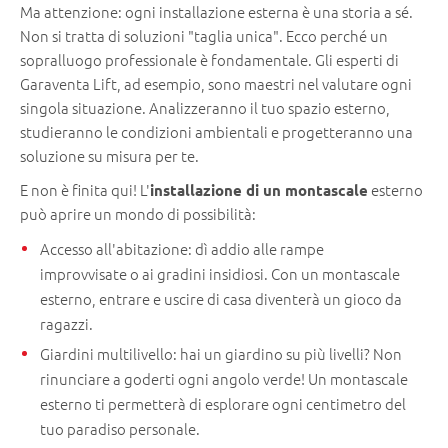
Ma attenzione: ogni installazione esterna è una storia a sé.
Non si tratta di soluzioni "taglia unica". Ecco perché un
sopralluogo professionale è fondamentale. Gli esperti di
Garaventa Lift, ad esempio, sono maestri nel valutare ogni
singola situazione. Analizzeranno il tuo spazio esterno,
studieranno le condizioni ambientali e progetteranno una
soluzione su misura per te.
E non è finita qui! L'
esterno
installazione di un montascale
può aprire un mondo di possibilità:
Accesso all'abitazione: dì addio alle rampe
improvvisate o ai gradini insidiosi. Con un montascale
esterno, entrare e uscire di casa diventerà un gioco da
ragazzi.
Giardini multilivello: hai un giardino su più livelli? Non
rinunciare a goderti ogni angolo verde! Un montascale
esterno ti permetterà di esplorare ogni centimetro del
tuo paradiso personale.