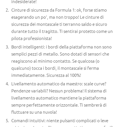
indesiderate!
Cinture di sicurezza da Formula 1: ok, forse stiamo
esagerando un po', ma non troppo! Le cinture di
sicurezza dei montascale ti terranno saldo e sicuro
durante tutto il tragitto. Ti sentirai protetto come un
pilota professionista!
Bordi intelligenti: i bordi della piattaforma non sono
semplici pezzi di metallo. Sono dotati di sensori che
reagiscono al minimo contatto. Se qualcosa (o
qualcuno) tocca i bordi, il montascale si ferma
immediatamente. Sicurezza al 100%!
Livellamento automatico da maestro: scale curve?
Pendenze variabili? Nessun problema! Il sistema di
livellamento automatico mantiene la piattaforma
sempre perfettamente orizzontale. Ti sembrerà di
fluttuare su una nuvola!
Comandi intuitivi: niente pulsanti complicati o leve