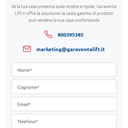
Se la tua casa presenta scale strette e ripide, Garaventa
Lift ti offre la soluzione: la vasta gamma di prodotti
può rendere la tua casa confortevole
800395385
marketing@garaventalift.it
I
Nome
tuoi
dati
Cognome
Email
Telefono