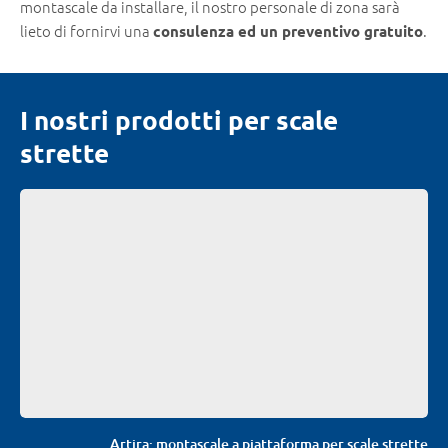
montascale da installare, il nostro personale di zona sarà
lieto di fornirvi una
.
consulenza ed un preventivo gratuito
I nostri prodotti per scale
strette
Artira: montascale a piattaforma per scale strette