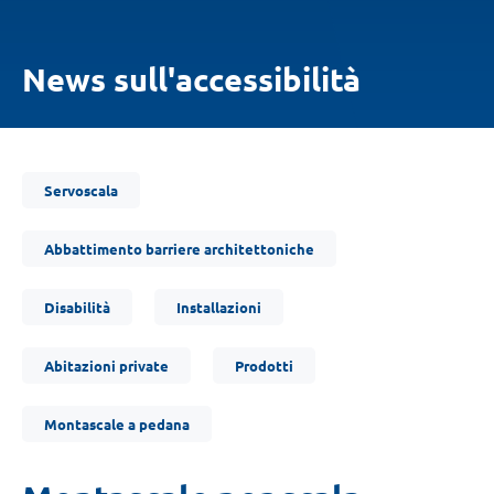
News sull'accessibilità
Ti
Servoscala
trovi
qui:
Abbattimento barriere architettoniche
Disabilità
Installazioni
Abitazioni private
Prodotti
Montascale a pedana