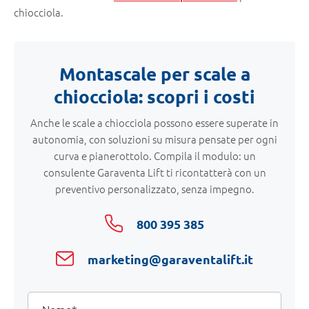
chiocciola.
Montascale per scale a
chiocciola: scopri i costi
Anche le scale a chiocciola possono essere superate in
autonomia, con soluzioni su misura pensate per ogni
curva e pianerottolo. Compila il modulo: un
consulente Garaventa Lift ti ricontatterà con un
preventivo personalizzato, senza impegno.
800 395 385
marketing@garaventalift.it
I
Nome