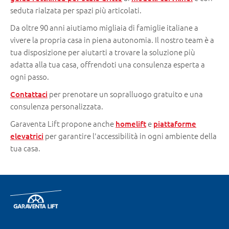
seduta rialzata per spazi più articolati.
Da oltre 90 anni aiutiamo migliaia di famiglie italiane a
vivere la propria casa in piena autonomia. Il nostro team è a
tua disposizione per aiutarti a trovare la soluzione più
adatta alla tua casa, offrendoti una consulenza esperta a
ogni passo.
per prenotare un sopralluogo gratuito e una
Contattaci
consulenza personalizzata.
Garaventa Lift propone anche
e
homelift
piattaforme
per garantire l'accessibilità in ogni ambiente della
elevatrici
tua casa.