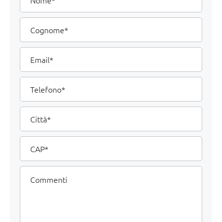
tuoi
dati
Cognome
Email
Telefono
Città
CAP
Commenti