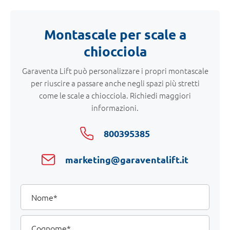
Montascale per scale a
chiocciola
Garaventa Lift può personalizzare i propri montascale
per riuscire a passare anche negli spazi più stretti
come le scale a chiocciola. Richiedi maggiori
informazioni.
800395385
marketing@garaventalift.it
I
Nome
tuoi
dati
Cognome