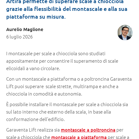
Artira permette di superare scale a chiocciola
grazie alla flessibilità del montascale e alla sua
piattaforma su misura.
Aurelio Maglione
6 luglio 2026
I montascale per scale a chiocciola sono studiati
appositamente per consentire il superamento di scale
elicoidali a vano circolare.
Con un montascale a piattaforma o a poltroncina Garaventa
Lift puoi superare scale strette, multirampa e anche a
chiocciola in comodità e autonomia.
È possibile installare il montascale per scale a chiocciola sia
sul lato interno che esterno della scala, in base alla
conformazione dell’edificio.
Garaventa Lift realizza sia
per
montascale a poltroncina
scale a chiocciola che
per scale a
montascale a piattaforma