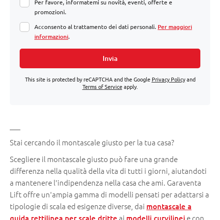
Per favore, informatemi su novità, eventi, offerte e
promozioni.
Acconsento al trattamento dei dati personali.
Per maggiori
informazioni
.
Invia
This site is protected by reCAPTCHA and the Google
Privacy Policy
and
Terms of Service
apply.
___
Stai cercando il montascale giusto per la tua casa?
Scegliere il montascale giusto può fare una grande
differenza nella qualità della vita di tutti i giorni, aiutandoti
a mantenere l'indipendenza nella casa che ami. Garaventa
Lift offre un'ampia gamma di modelli pensati per adattarsi a
tipologie di scala ed esigenze diverse, dai
montascale a
ai
e con
guida rettilinea per scale dritte
modelli curvilinei