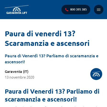
800 395 385
Menu
princi
Ti
Paura di venerdi 13?
trovi
Scaramanzia e ascensori
qui:
Paura di Venerdì 13? Parliamo di scaramanzia e
ascensori!
Garaventa (IT)
13 novembre 2020
Paura di Venerdì 13? Parliamo di
scaramanzia e ascensori!