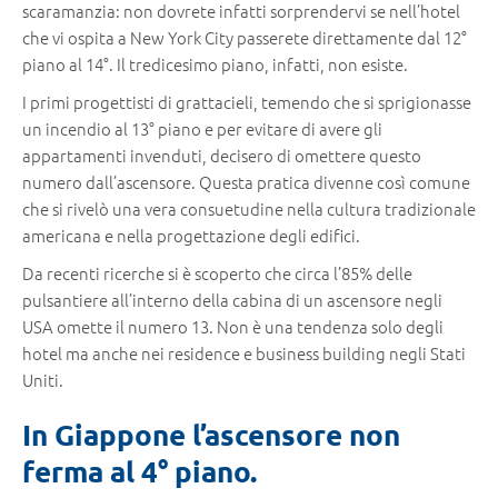
scaramanzia: non dovrete infatti sorprendervi se nell’hotel
che vi ospita a New York City passerete direttamente dal 12°
piano al 14°. Il tredicesimo piano, infatti, non esiste.
I primi progettisti di grattacieli, temendo che si sprigionasse
un incendio al 13° piano e per evitare di avere gli
appartamenti invenduti, decisero di omettere questo
numero dall’ascensore. Questa pratica divenne così comune
che si rivelò una vera consuetudine nella cultura tradizionale
americana e nella progettazione degli edifici.
Da recenti ricerche si è scoperto che circa l’85% delle
pulsantiere all’interno della cabina di un ascensore negli
USA omette il numero 13. Non è una tendenza solo degli
hotel ma anche nei residence e business building negli Stati
Uniti.
In Giappone l’ascensore non
ferma al 4° piano.