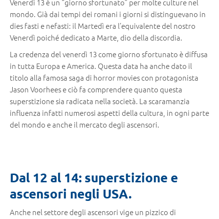
Venerdì 13 è un “giorno sfortunato” per molte culture nel
mondo. Già dai tempi dei romani i giorni si distinguevano in
dies fasti e nefasti: il Martedì era l’equivalente del nostro
Venerdì poiché dedicato a Marte, dio della discordia.
La credenza del venerdì 13 come giorno sfortunato è diffusa
in tutta Europa e America. Questa data ha anche dato il
titolo alla famosa saga di horror movies con protagonista
Jason Voorhees e ciò fa comprendere quanto questa
superstizione sia radicata nella società. La scaramanzia
influenza infatti numerosi aspetti della cultura, in ogni parte
del mondo e anche il mercato degli ascensori.
Dal 12 al 14: superstizione e
ascensori negli USA.
Anche nel settore degli ascensori vige un pizzico di