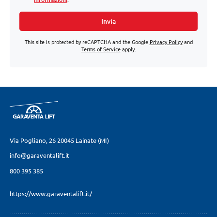
Invia
This site is protected by reCAPTCHA and the Google
Privacy Policy
and
Terms of Service
apply.
Via Pogliano, 26
20045 Lainate (MI)
info@garaventalift.it
800 395 385
https://www.garaventalift.it/