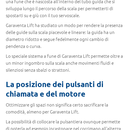
una fune che è nascosta all’interno del tubo guida che si
sviluppa lungo il percorso della scala per permetterti di
spostarti su e giù con il tuo servoscale.
Garaventa Lift ha studiato un modo per rendere la presenza
delle guide sulla scala piacevole e lineare: la guida ha un
diametro ridotto e segue fedelmente ogni cambio di
pendenza o curva.
Lo speciale sistema a fune di Garaventa Lift permette oltre a
un minor ingombro sulla scala anche movimenti fluidi e
silenziosi senza sbalzi o strattoni.
La posizione dei pulsanti di
chiamata e del motore
Ottimizzare gli spazi non significa certo sacrificare la
comodità, almeno per Garaventa Lift.
La possibilità di collocare la pulsantiera ovunque permette
di poterla ad esempio incastonare nel corrimano all’altezza