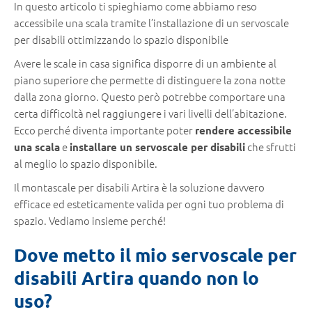
In questo articolo ti spieghiamo come abbiamo reso
accessibile una scala tramite l’installazione di un servoscale
per disabili ottimizzando lo spazio disponibile
Avere le scale in casa significa disporre di un ambiente al
piano superiore che permette di distinguere la zona notte
dalla zona giorno. Questo però potrebbe comportare una
certa difficoltà nel raggiungere i vari livelli dell’abitazione.
Ecco perché diventa importante poter
rendere accessibile
e
che sfrutti
una scala
installare un servoscale per disabili
al meglio lo spazio disponibile.
Il montascale per disabili Artira è la soluzione davvero
efficace ed esteticamente valida per ogni tuo problema di
spazio. Vediamo insieme perché!
Dove metto il mio servoscale per
disabili Artira quando non lo
uso?