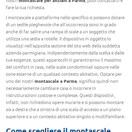
nostri
, puoi contattarci e
montascale per anziani a Parma
fare la tua richiesta.
I montascale a piattaforma nello specifico si possono dotare
di un sedile pieghevole che all’occorrenza sono in grado
anche di far salire una rampa di scale a un soggetto che
utilizza una sedia a rotelle. Il dispositivo in oggetto lo
visualizzi nell’apposita sezione del sito web della suddetta
azienda parmigiana. Indipendentemente dalla scelta e dalle
tue esigenze, questi apparecchi ti garantiranno il massimo
del comfort in casa, nelle scale condominiali oppure nelle
zone esterne di un qualsiasi contesto abitativo. Optare per
uno dei nostri
, significa quindi non
montascale a Parma
necessariamente cambiare casa o incorrere in
ristrutturazioni costose e complesse. Questi dispositivi,
infatti, non richiedono opere murarie e si possono montare
sia a destra che a sinistra di una scala di accesso a un piano
superiore o a un contesto abitativo singolo o multifamiliare.
Come scegliere il montascale