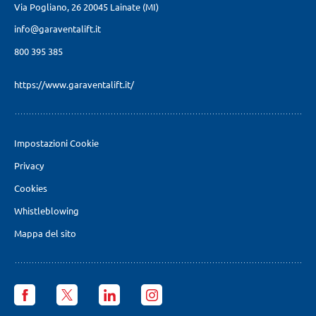
Via Pogliano, 26
20045 Lainate (MI)
info@garaventalift.it
800 395 385
https://www.garaventalift.it/
Impostazioni Cookie
Privacy
Cookies
Whistleblowing
Mappa del sito
Garaventa
Garaventa
Garaventa
Garaventa
Lift
Lift
Lift
Lift