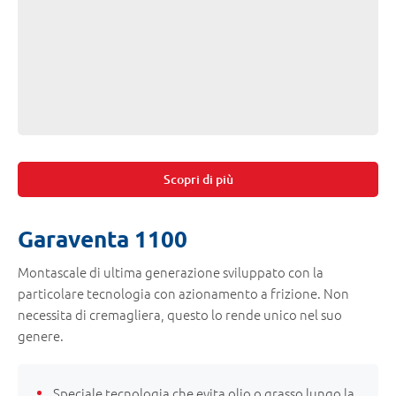
Scopri di più
Garaventa 1100
Montascale di ultima generazione sviluppato con la
particolare tecnologia con azionamento a frizione. Non
necessita di cremagliera, questo lo rende unico nel suo
genere.
Speciale tecnologia che evita olio o grasso lungo la