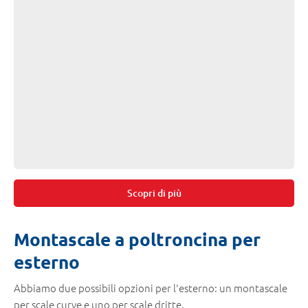
Scopri di più
Montascale a poltroncina per
esterno
Abbiamo due possibili opzioni per l'esterno: un montascale
per scale curve e uno per scale dritte.