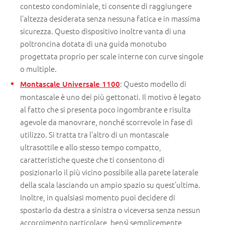
contesto condominiale, ti consente di raggiungere
l’altezza desiderata senza nessuna fatica e in massima
sicurezza. Questo dispositivo inoltre vanta di una
poltroncina dotata di una guida monotubo
progettata proprio per scale interne con curve singole
o multiple.
: Questo modello di
Montascale Universale 1100
montascale è uno dei più gettonati. Il motivo è legato
al fatto che si presenta poco ingombrante e risulta
agevole da manovrare, nonché scorrevole in fase di
utilizzo. Si tratta tra l’altro di un montascale
ultrasottile e allo stesso tempo compatto,
caratteristiche queste che ti consentono di
posizionarlo il più vicino possibile alla parete laterale
della scala lasciando un ampio spazio su quest’ultima.
Inoltre, in qualsiasi momento puoi decidere di
spostarlo da destra a sinistra o viceversa senza nessun
accorgimento particolare, bensì semplicemente