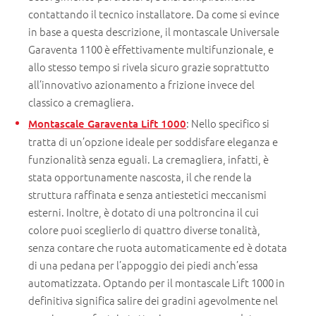
contattando il tecnico installatore. Da come si evince
in base a questa descrizione, il montascale Universale
Garaventa 1100 è effettivamente multifunzionale, e
allo stesso tempo si rivela sicuro grazie soprattutto
all’innovativo azionamento a frizione invece del
classico a cremagliera.
: Nello specifico si
Montascale Garaventa Lift 1000
tratta di un’opzione ideale per soddisfare eleganza e
funzionalità senza eguali. La cremagliera, infatti, è
stata opportunamente nascosta, il che rende la
struttura raffinata e senza antiestetici meccanismi
esterni. Inoltre, è dotato di una poltroncina il cui
colore puoi sceglierlo di quattro diverse tonalità,
senza contare che ruota automaticamente ed è dotata
di una pedana per l’appoggio dei piedi anch’essa
automatizzata. Optando per il montascale Lift 1000 in
definitiva significa salire dei gradini agevolmente nel