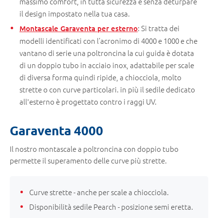
massimo comfort, in tutta sicurezza e senza deturpare
il design impostato nella tua casa.
: Si tratta dei
Montascale Garaventa per esterno
modelli identificati con l’acronimo di 4000 e 1000 e che
vantano di serie una poltroncina la cui guida è dotata
di un doppio tubo in acciaio inox, adattabile per scale
di diversa forma quindi ripide, a chiocciola, molto
strette o con curve particolari. in più il sedile dedicato
all'esterno è progettato contro i raggi UV.
Garaventa 4000
Il nostro montascale a poltroncina con doppio tubo
permette il superamento delle curve più strette.
Curve strette - anche per scale a chiocciola.
Disponibilità sedile Pearch - posizione semi eretta.