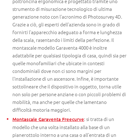
poltroncina ergonomica e progettato tramite uno
strumento di misurazione tecnologico di ultima
generazione noto con l’acronimo di Photosurvey 4D.
Grazie a ciò, gli esperti dell’azienda sono in grado di
fornirti l’apparecchio adeguato a forma e lunghezza
della scala, rasentando i limiti della perfezione. Il
montascale modello Garaventa 4000 è inoltre
adattabile per qualsiasi tipologia di casa, quindi sia per
quelle monofamiliari che ubicate in contesti
condominiali dove non ci sono margini per
l’installazione di un ascensore. Infine, è importante
sottolineare che il dispositivo in oggetto, torna utile
non solo per persone anziane o con piccoli problemi di
mobilità, ma anche per quelle che lamentano
difficoltà motoria maggiori.
: si tratta di un
Montascale Garaventa Freecurve
modello che una volta installato alla base di un
pianerottolo interno a una casa o all’entrata di un