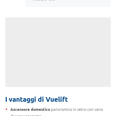
I vantaggi di Vuelift
panoramico in vetro con vano
Ascensore domestico
di corsa integrato