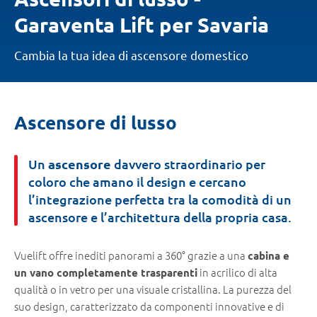
Garaventa Lift per Savaria
Cambia la tua idea di ascensore domestico
Ti
Ascensore di lusso
trovi
qui:
Un
ascensore
davvero straordinario per
coloro che amano il design e cercano
l’integrazione perfetta tra la comodità di un
ascensore e l’architettura della propria casa.
Vuelift offre inediti panorami a 360° grazie a una
cabina e
in acrilico di alta
un vano completamente trasparenti
qualità o in vetro per una visuale cristallina. La purezza del
suo design, caratterizzato da componenti innovative e di