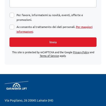
Per favore, informatemi su novità, eventi, offerte e
promozioni.
Acconsento al trattamento dei dati personali.
Per maggiori
informazioni
.
Invia
This site is protected by reCAPTCHA and the Google
Privacy Policy
and
Terms of Service
apply.
Via Pogliano, 26
20045 Lainate (MI)