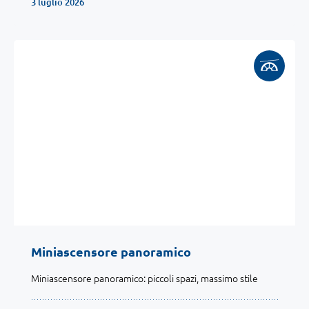
3 luglio 2026
Miniascensore panoramico
Miniascensore panoramico: piccoli spazi, massimo stile