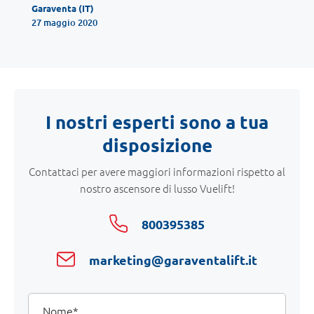
Garaventa (IT)
27 maggio 2020
I nostri esperti sono a tua
disposizione
Contattaci per avere maggiori informazioni rispetto al
nostro ascensore di lusso Vuelift!
800395385
marketing@garaventalift.it
I
Nome
tuoi