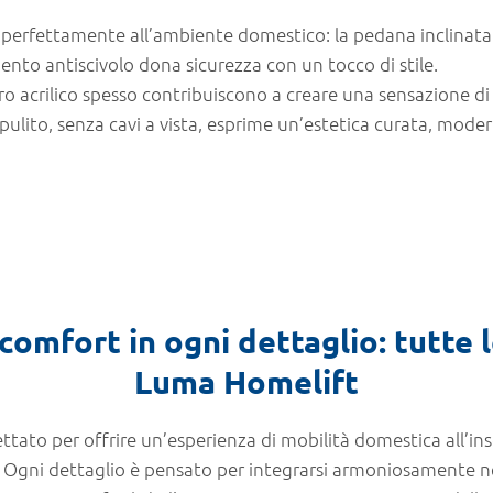
i perfettamente all’ambiente domestico: la pedana inclinata
nto antiscivolo dona sicurezza con un tocco di stile.
tro acrilico spesso contribuiscono a creare una sensazione di
 pulito, senza cavi a vista, esprime un’estetica curata, mode
comfort in ogni dettaglio: tutte l
Luma Homelift
tato per offrire un’esperienza di mobilità domestica all’ins
. Ogni dettaglio è pensato per integrarsi armoniosamente n