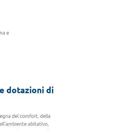
rna e
e dotazioni di
egna del comfort, della
ell’ambiente abitativo,