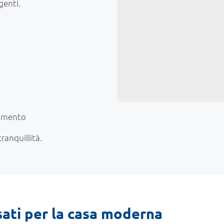
genti.
rimento
anquillità.
sati per la casa moderna