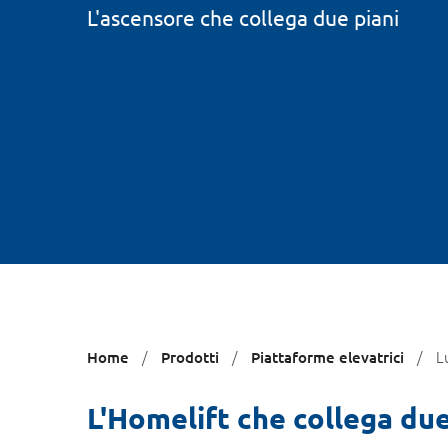
L'ascensore che collega due piani
Ti
L
Home
Prodotti
Piattaforme elevatrici
trovi
qui:
L'Homelift che collega due