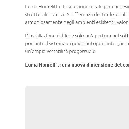
Luma Homelift è la soluzione ideale per chi desi
strutturali invasivi. A differenza dei tradizion
armoniosamente negli ambienti esistenti, valoriz
L’installazione richiede solo un’apertura nel so
portanti. Il sistema di guida autoportante garan
un’ampia versatilità progettuale.
Luma Homelift: una nuova dimensione del com