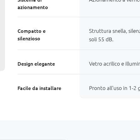
azionamento
Compatto e
Struttura snella, sile
silenzioso
soli 55 dB.
Design elegante
Vetro acrilico e illum
Facile da installare
Pronto all'uso in 1-2 g