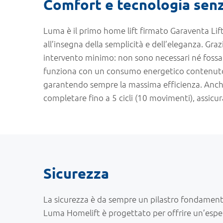
Comfort e tecnologia sen
Luma è il primo home lift firmato Garaventa Lif
all’insegna della semplicità e dell’eleganza. Graz
intervento minimo: non sono necessari né fossa n
funziona con un consumo energetico contenuto 
garantendo sempre la massima efficienza. Anche 
completare fino a 5 cicli (10 movimenti), assicu
Sicurezza
La sicurezza è da sempre un pilastro fondamenta
Luma Homelift è progettato per offrire un’esper