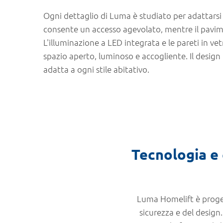
Ogni dettaglio di Luma è studiato per adattars
consente un accesso agevolato, mentre il pavime
L'illuminazione a LED integrata e le pareti in ve
spazio aperto, luminoso e accogliente. Il design
adatta a ogni stile abitativo.
Tecnologia e 
Luma Homelift è proget
sicurezza e del design