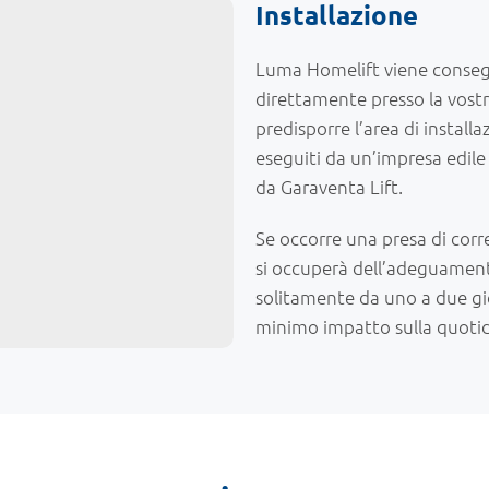
Installazione
Luma Homelift viene conseg
direttamente presso la vostr
predisporre l’area di instal
eseguiti da un’impresa edile 
da Garaventa Lift.
Se occorre una presa di corre
si occuperà dell’adeguamento
solitamente da uno a due gio
minimo impatto sulla quotid