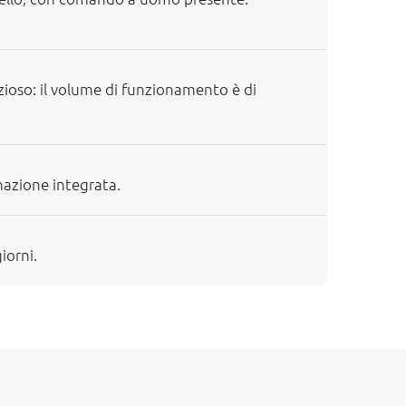
nzioso: il volume di funzionamento è di
inazione integrata.
iorni.