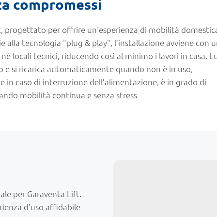
za compromessi
t, progettato per offrire un'esperienza di mobilità domestic
ie alla tecnologia "plug & play", l’installazione avviene con 
é locali tecnici, riducendo così al minimo i lavori in casa. 
e si ricarica automaticamente quando non è in uso,
in caso di interruzione dell’alimentazione, è in grado di
rando mobilità continua e senza stress
le per Garaventa Lift.
ienza d’uso affidabile