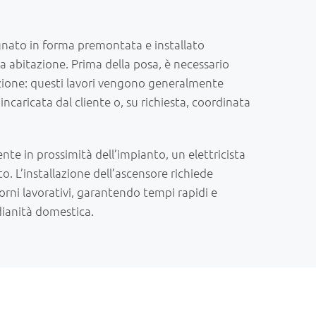
nato in forma premontata e installato
a abitazione. Prima della posa, è necessario
lazione: questi lavori vengono generalmente
incaricata dal cliente o, su richiesta, coordinata
nte in prossimità dell’impianto, un elettricista
. L’installazione dell’ascensore richiede
rni lavorativi, garantendo tempi rapidi e
ianità domestica.