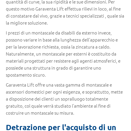
quantità di curve, la sua ripidità e le sue dimensioni. Per
questo motivo Garaventa Lift effettua rilievi in loco, al fine
di constatare dal vivo, grazie a tecnici specializzati , quale sia
la migliore soluzione.
I prezzi di un montascale da disabili da esterno invece,
possono variare in base alla lunghezza dell’apparecchio e
per la lavorazione richiesta, ossia la zincatura a caldo.
Naturalmente, un montascale per esterni è costituito da
materiali progettati per resistere agli agenti atmosferici, e
possiede una struttura in grado di garantire uno
spostamento sicuro.
Garaventa Lift offre una vasta gamma di montascale e
ascensori domestici per ogni esigenza, e soprattutto, mette
a disposizione dei clienti un sopralluogo totalmente
gratuito, col quale verrà studiato l’ambiente al fine di
costruire un montascale su misura.
Detrazione per l'acquisto di un