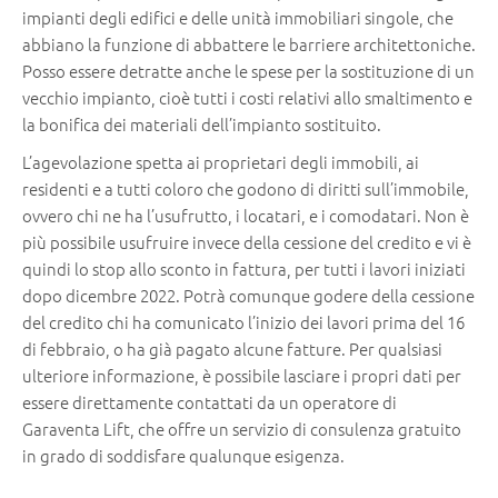
impianti degli edifici e delle unità immobiliari singole, che
abbiano la funzione di abbattere le barriere architettoniche.
Posso essere detratte anche le spese per la sostituzione di un
vecchio impianto, cioè tutti i costi relativi allo smaltimento e
la bonifica dei materiali dell’impianto sostituito.
L’agevolazione spetta ai proprietari degli immobili, ai
residenti e a tutti coloro che godono di diritti sull’immobile,
ovvero chi ne ha l’usufrutto, i locatari, e i comodatari. Non è
più possibile usufruire invece della cessione del credito e vi è
quindi lo stop allo sconto in fattura, per tutti i lavori iniziati
dopo dicembre 2022. Potrà comunque godere della cessione
del credito chi ha comunicato l’inizio dei lavori prima del 16
di febbraio, o ha già pagato alcune fatture. Per qualsiasi
ulteriore informazione, è possibile lasciare i propri dati per
essere direttamente contattati da un operatore di
Garaventa Lift, che offre un servizio di consulenza gratuito
in grado di soddisfare qualunque esigenza.