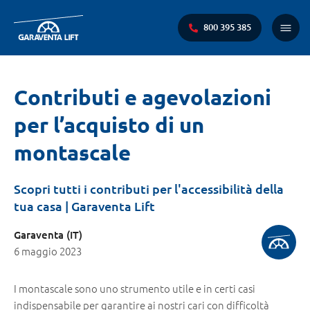
800 395 385
Menu
princi
Ti
Contributi e agevolazioni
trovi
per l’acquisto di un
qui:
montascale
Scopri tutti i contributi per l'accessibilità della
tua casa | Garaventa Lift
Garaventa (IT)
6 maggio 2023
I montascale sono uno strumento utile e in certi casi
indispensabile per garantire ai nostri cari con difficoltà