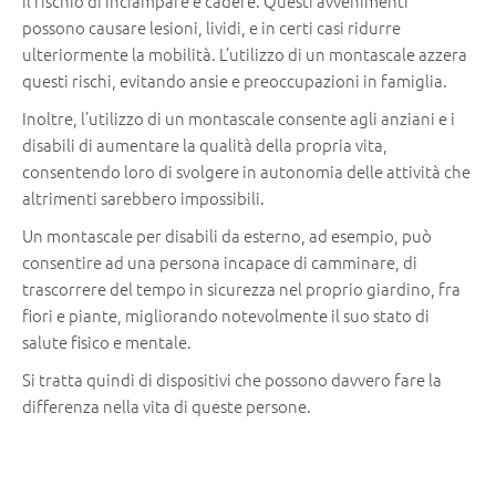
il rischio di inciampare e cadere. Questi avvenimenti
possono causare lesioni, lividi, e in certi casi ridurre
ulteriormente la mobilità. L’utilizzo di un montascale azzera
questi rischi, evitando ansie e preoccupazioni in famiglia.
Inoltre, l’utilizzo di un montascale consente agli anziani e i
disabili di aumentare la qualità della propria vita,
consentendo loro di svolgere in autonomia delle attività che
altrimenti sarebbero impossibili.
Un montascale per disabili da esterno, ad esempio, può
consentire ad una persona incapace di camminare, di
trascorrere del tempo in sicurezza nel proprio giardino, fra
fiori e piante, migliorando notevolmente il suo stato di
salute fisico e mentale.
Si tratta quindi di dispositivi che possono davvero fare la
differenza nella vita di queste persone.