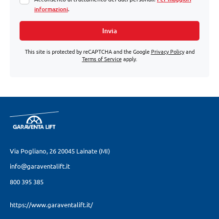
informazioni
.
Invia
This site is protected by reCAPTCHA and the Google
Privacy Policy
and
Terms of Service
apply.
Via Pogliano, 26
20045 Lainate (MI)
info@garaventalift.it
800 395 385
https://www.garaventalift.it/