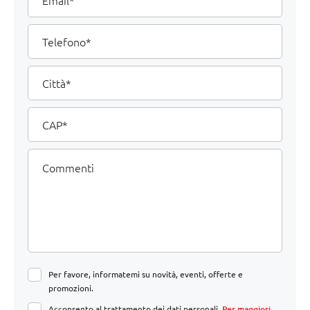
Telefono
Città
CAP
Commenti
Per favore, informatemi su novità, eventi, offerte e
promozioni.
Acconsento al trattamento dei dati personali.
Per maggiori