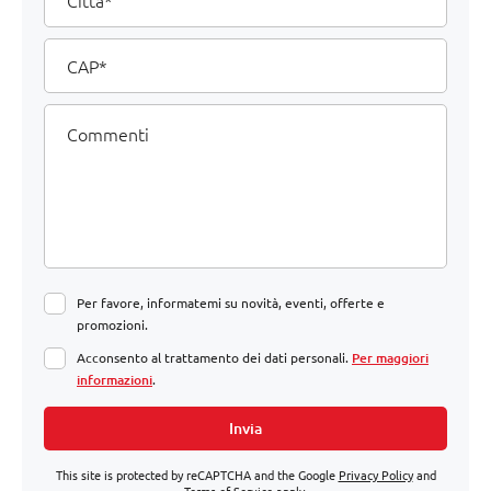
CAP
Commenti
Per favore, informatemi su novità, eventi, offerte e
promozioni.
Acconsento al trattamento dei dati personali.
Per maggiori
informazioni
.
Invia
This site is protected by reCAPTCHA and the Google
Privacy Policy
and
Terms of Service
apply.