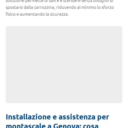
soluzione permette di salire e scendere senza bisogno di
spostarsi dalla carrozzina, riducendo al minimo lo sforzo
fisico e aumentando la sicurezza.
Installazione e assistenza per
montascale a Genova: cosa