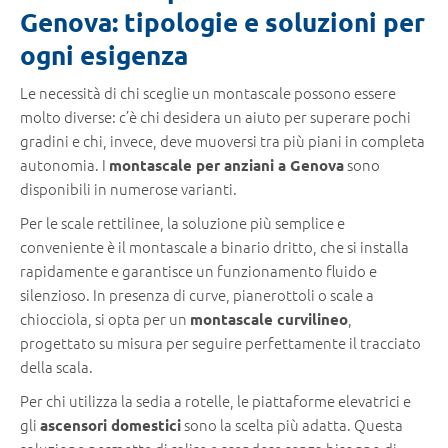
Genova: tipologie e soluzioni per
ogni esigenza
Le necessità di chi sceglie un montascale possono essere
molto diverse: c’è chi desidera un aiuto per superare pochi
gradini e chi, invece, deve muoversi tra più piani in completa
autonomia. I
sono
montascale per anziani a Genova
disponibili in numerose varianti.
Per le scale rettilinee, la soluzione più semplice e
conveniente è il montascale a binario dritto, che si installa
rapidamente e garantisce un funzionamento fluido e
silenzioso. In presenza di curve, pianerottoli o scale a
chiocciola, si opta per un
,
montascale curvilineo
progettato su misura per seguire perfettamente il tracciato
della scala.
Per chi utilizza la sedia a rotelle, le piattaforme elevatrici e
gli
sono la scelta più adatta. Questa
ascensori domestici