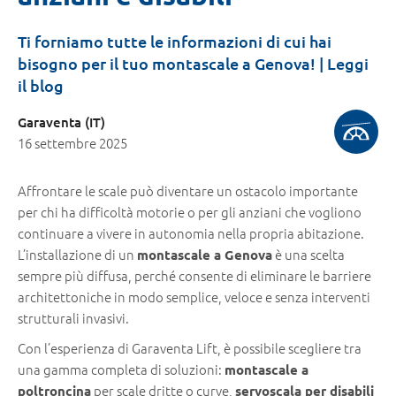
Ti forniamo tutte le informazioni di cui hai
bisogno per il tuo montascale a Genova! | Leggi
il blog
Garaventa (IT)
16 settembre 2025
Affrontare le scale può diventare un ostacolo importante
per chi ha difficoltà motorie o per gli anziani che vogliono
continuare a vivere in autonomia nella propria abitazione.
L’installazione di un
è una scelta
montascale a Genova
sempre più diffusa, perché consente di eliminare le barriere
architettoniche in modo semplice, veloce e senza interventi
strutturali invasivi.
Con l’esperienza di Garaventa Lift, è possibile scegliere tra
una gamma completa di soluzioni:
montascale a
per scale dritte o curve,
poltroncina
servoscala per disabili