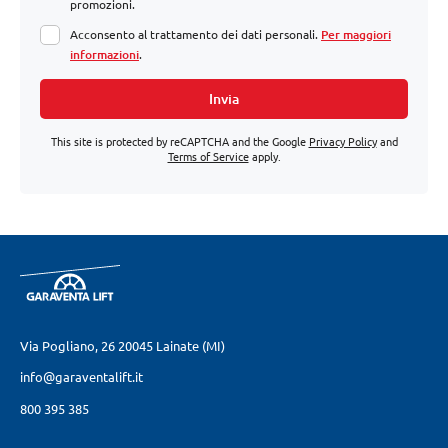
promozioni.
Acconsento al trattamento dei dati personali.
Per maggiori
informazioni
.
Invia
This site is protected by reCAPTCHA and the Google
Privacy Policy
and
Terms of Service
apply.
Via Pogliano, 26
20045 Lainate (MI)
info@garaventalift.it
800 395 385