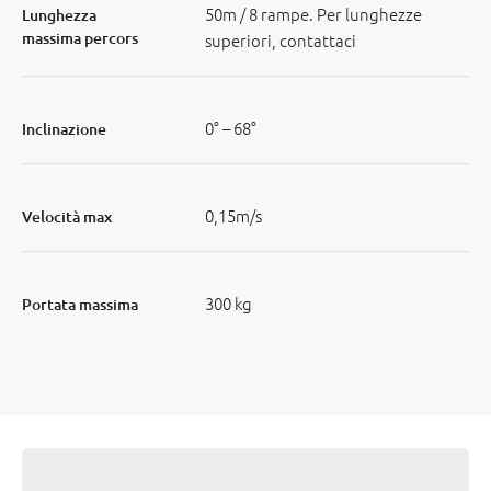
50m / 8 rampe. Per lunghezze
Lunghezza
massima percors
superiori, contattaci
0° – 68°
Inclinazione
0,15m/s
Velocità max
300 kg
Portata massima