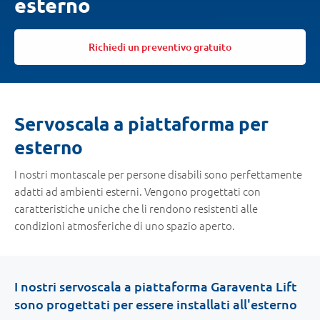
esterno
Richiedi un preventivo gratuito
Ti
Servoscala a piattaforma per
trovi
esterno
qui:
I nostri montascale per persone disabili sono perfettamente
adatti ad ambienti esterni. Vengono progettati con
caratteristiche uniche che li rendono resistenti alle
condizioni atmosferiche di uno spazio aperto.
I nostri servoscala a piattaforma Garaventa Lift
sono progettati per essere installati all'esterno