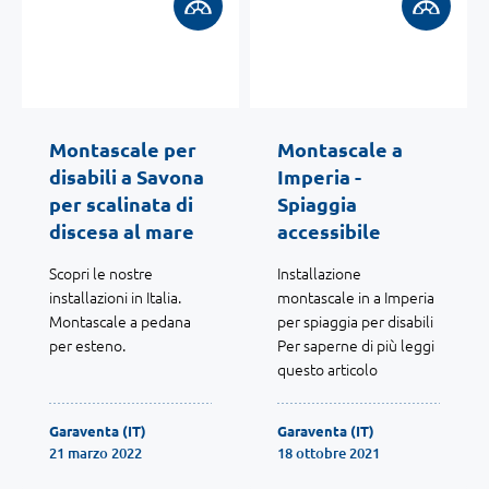
Montascale per
Montascale a
disabili a Savona
Imperia -
per scalinata di
Spiaggia
discesa al mare
accessibile
Scopri le nostre
Installazione
installazioni in Italia.
montascale in a Imperia
Montascale a pedana
per spiaggia per disabili
per esteno.
Per saperne di più leggi
questo articolo
Garaventa (IT)
Garaventa (IT)
21 marzo 2022
18 ottobre 2021