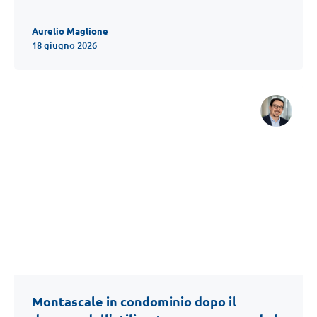
Aurelio Maglione
18 giugno 2026
Montascale in condominio dopo il